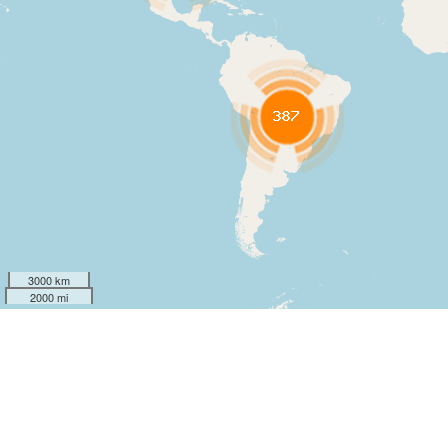
3000 km
2000 mi