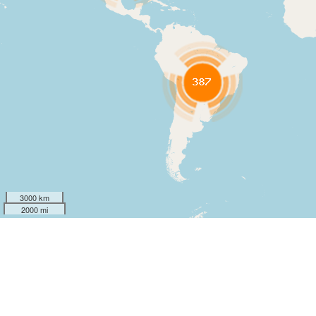
3000 km
2000 mi