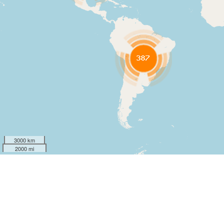
3000 km
2000 mi