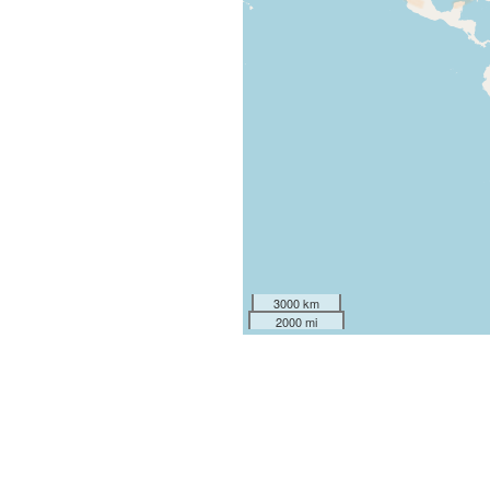
3000 km
2000 mi