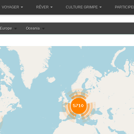
VOYAGER
RÊVER
CULTURE GRIMPE
PARTICIPE
Europe
Oceania