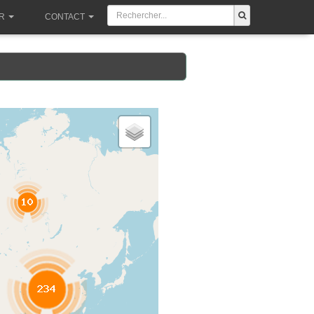
R
CONTACT