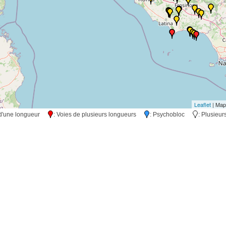
Leaflet
| Map
s d'une longueur
: Voies de plusieurs longueurs
: Psychobloc
: Plusieu