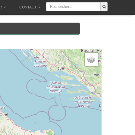
R
CONTACT