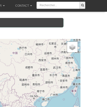
R
CONTACT