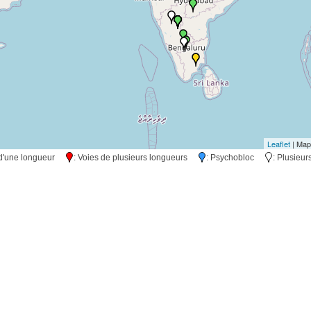
Leaflet
| Map
s d'une longueur
: Voies de plusieurs longueurs
: Psychobloc
: Plusieu