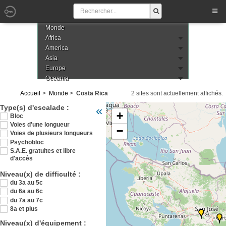
Monde
Africa
America
Asia
Europe
Oceania
Accueil
Monde
Costa Rica
2 sites sont actuellement affichés.
Veuillez patienter pendant le chargement de 
Type(s) d'escalade :
«
+
Bloc
Voies d'une longueur
−
Voies de plusieurs longueurs
Psychobloc
S.A.E. gratuites et libre
d'accès
Niveau(x) de difficulté :
du 3a au 5c
du 6a au 6c
du 7a au 7c
8a et plus
Niveau(x) d'équipement :