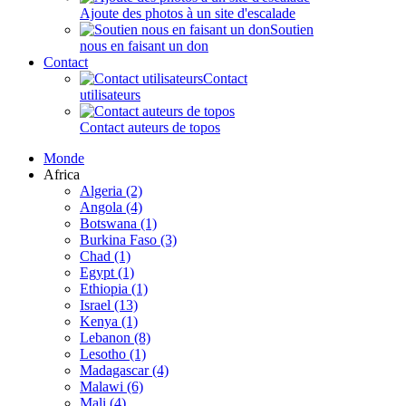
Ajoute des photos à un site d'escalade
Soutien
nous en faisant un don
Contact
Contact
utilisateurs
Contact auteurs de topos
Monde
Africa
Algeria (2)
Angola (4)
Botswana (1)
Burkina Faso (3)
Chad (1)
Egypt (1)
Ethiopia (1)
Israel (13)
Kenya (1)
Lebanon (8)
Lesotho (1)
Madagascar (4)
Malawi (6)
Mali (4)