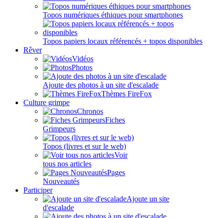
Topos numériques éthiques pour smartphones
Topos papiers locaux référencés + topos disponibles
Rêver
Vidéos
Photos
Ajoute des photos à un site d'escalade
Thèmes FireFox
Culture grimpe
Chronos
Fiches
Grimpeurs
Topos (livres et sur le web)
Voir
tous nos articles
Pages
Nouveautés
Participer
Ajoute un site
d'escalade