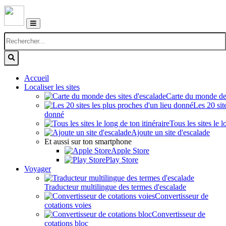
Accueil
Localiser les sites
Carte du monde des
Les 20 sit
donné
Tous les sites le l
Ajoute un site d'escalade
Et aussi sur ton smartphone
Apple Store
Play Store
Voyager
Traducteur multilingue des termes d'escalade
Convertisseur de
cotations voies
Convertisseur de
cotations bloc