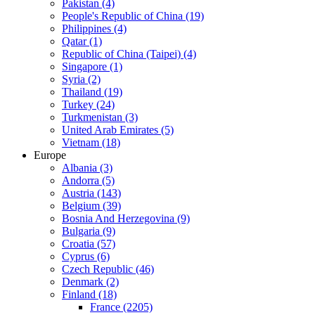
Pakistan (4)
People's Republic of China (19)
Philippines (4)
Qatar (1)
Republic of China (Taipei) (4)
Singapore (1)
Syria (2)
Thailand (19)
Turkey (24)
Turkmenistan (3)
United Arab Emirates (5)
Vietnam (18)
Europe
Albania (3)
Andorra (5)
Austria (143)
Belgium (39)
Bosnia And Herzegovina (9)
Bulgaria (9)
Croatia (57)
Cyprus (6)
Czech Republic (46)
Denmark (2)
Finland (18)
France (2205)