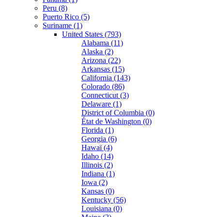
Peru (8)
Puerto Rico (5)
Suriname (1)
United States (793)
Alabama (11)
Alaska (2)
Arizona (22)
Arkansas (15)
California (143)
Colorado (86)
Connecticut (3)
Delaware (1)
District of Columbia (0)
État de Washington (0)
Florida (1)
Georgia (6)
Hawaï (4)
Idaho (14)
Illinois (2)
Indiana (1)
Iowa (2)
Kansas (0)
Kentucky (56)
Louisiana (0)