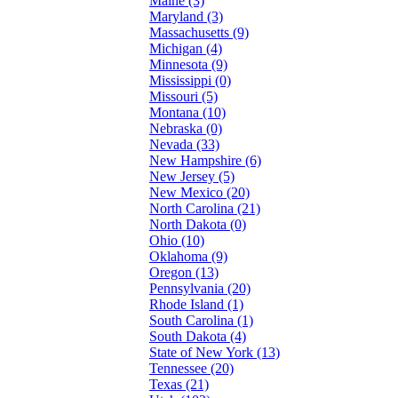
Maine (3)
Maryland (3)
Massachusetts (9)
Michigan (4)
Minnesota (9)
Mississippi (0)
Missouri (5)
Montana (10)
Nebraska (0)
Nevada (33)
New Hampshire (6)
New Jersey (5)
New Mexico (20)
North Carolina (21)
North Dakota (0)
Ohio (10)
Oklahoma (9)
Oregon (13)
Pennsylvania (20)
Rhode Island (1)
South Carolina (1)
South Dakota (4)
State of New York (13)
Tennessee (20)
Texas (21)