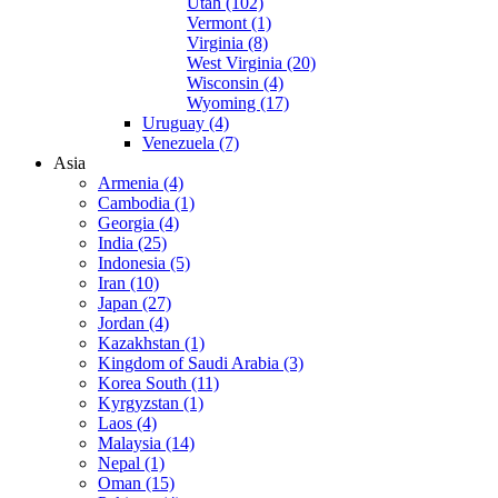
Utah (102)
Vermont (1)
Virginia (8)
West Virginia (20)
Wisconsin (4)
Wyoming (17)
Uruguay (4)
Venezuela (7)
Asia
Armenia (4)
Cambodia (1)
Georgia (4)
India (25)
Indonesia (5)
Iran (10)
Japan (27)
Jordan (4)
Kazakhstan (1)
Kingdom of Saudi Arabia (3)
Korea South (11)
Kyrgyzstan (1)
Laos (4)
Malaysia (14)
Nepal (1)
Oman (15)