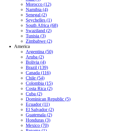
Morocco (12)
Namibia (4)
Senegal (2)
Seychelles (1)
South Africa (68)
Swaziland (2)
Tunisia (3)
Zimbabwe (2)
America
Argentina (50)
Aruba (2)
Bolivia (4)
Brazil (139)
Canada (116)
Chile (54)
Colombia (15)
Costa Rica (2)
Cuba (2)
Dominican Republic (5)
Ecuador (11)
El Salvador (2)
Guatemala (2)
Honduras (3)
Mexico (70)
Panama (1)