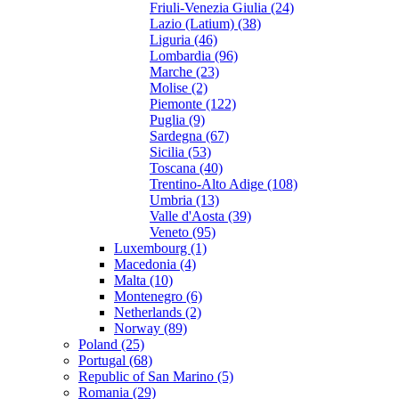
Friuli-Venezia Giulia (24)
Lazio (Latium) (38)
Liguria (46)
Lombardia (96)
Marche (23)
Molise (2)
Piemonte (122)
Puglia (9)
Sardegna (67)
Sicilia (53)
Toscana (40)
Trentino-Alto Adige (108)
Umbria (13)
Valle d'Aosta (39)
Veneto (95)
Luxembourg (1)
Macedonia (4)
Malta (10)
Montenegro (6)
Netherlands (2)
Norway (89)
Poland (25)
Portugal (68)
Republic of San Marino (5)
Romania (29)