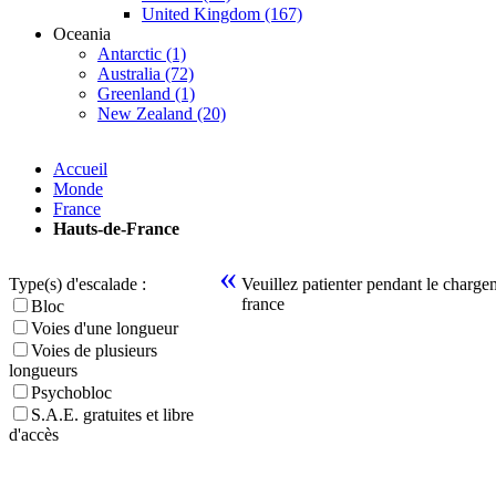
United Kingdom (167)
Oceania
Antarctic (1)
Australia (72)
Greenland (1)
New Zealand (20)
Accueil
Monde
France
Hauts-de-France
«
Type(s) d'escalade :
Veuillez patienter pendant le chargem
france
Bloc
Voies d'une longueur
Voies de plusieurs
longueurs
Psychobloc
S.A.E. gratuites et libre
d'accès