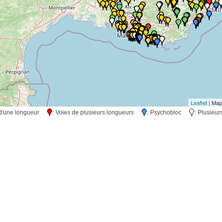
Leaflet
| Map
s d'une longueur
: Voies de plusieurs longueurs
: Psychobloc
: Plusieu