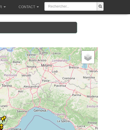
R
CONTACT