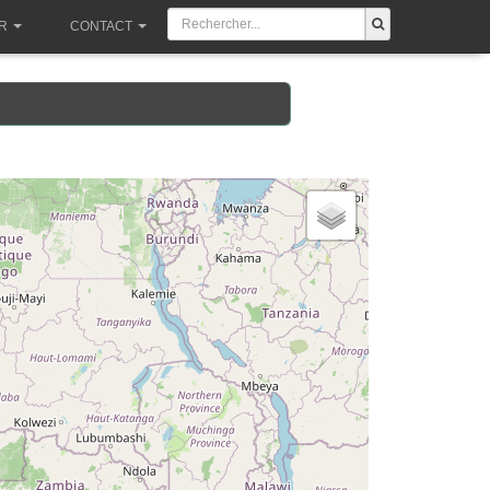
R
CONTACT