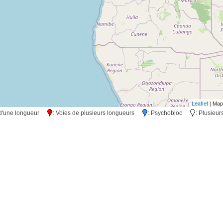
Leaflet
| Map
s d'une longueur
: Voies de plusieurs longueurs
: Psychobloc
: Plusieu