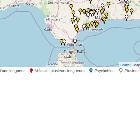
Leaflet
| Map
s d'une longueur
: Voies de plusieurs longueurs
: Psychobloc
: Plusieu