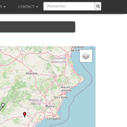
R
CONTACT