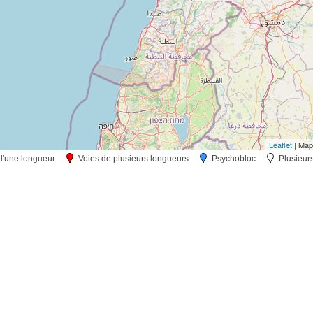
Leaflet
| Map
s d'une longueur
: Voies de plusieurs longueurs
: Psychobloc
: Plusieu