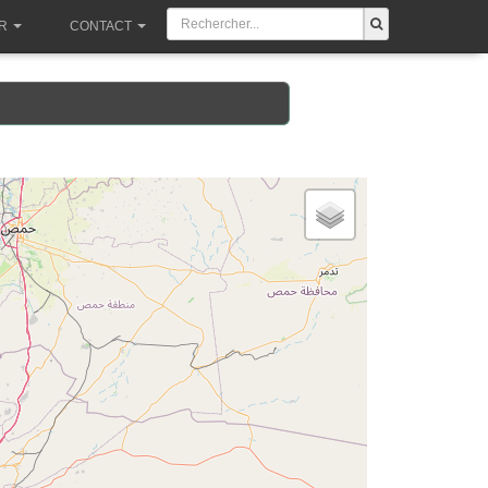
R
CONTACT