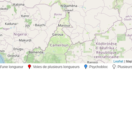
Leaflet
| Map
s d'une longueur
: Voies de plusieurs longueurs
: Psychobloc
: Plusieu