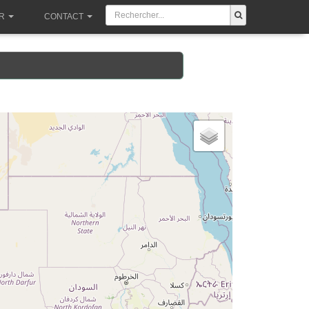
R
CONTACT