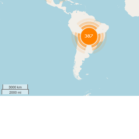
3000 km
2000 mi