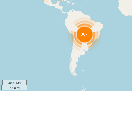
3000 km
2000 mi