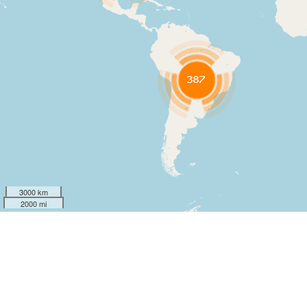
3000 km
2000 mi