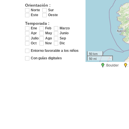
Orientación :
Norte
Sur
Este
Oeste
Temporada :
Ene
Feb
Marzo
Apr
May
Junio
Julio
Ago
Sep
Oct
Nov
Dic
Entorno favorable a los niños
50 km
50 mi
Con guías digitales
: Boulder
: