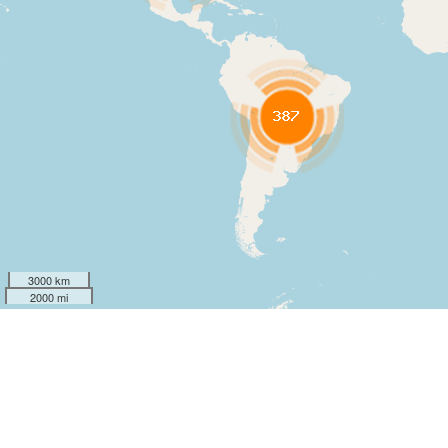
3000 km
2000 mi