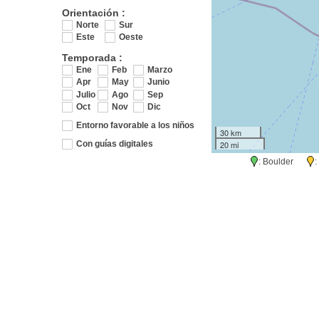
Orientación :
Norte
Sur
Este
Oeste
Temporada :
Ene
Feb
Marzo
Apr
May
Junio
Julio
Ago
Sep
Oct
Nov
Dic
Entorno favorable a los niños
30 km
20 mi
Con guías digitales
: Boulder
: