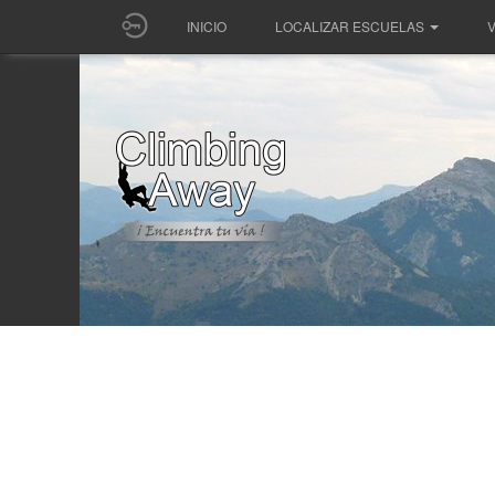
INICIO
LOCALIZAR ESCUELAS
V