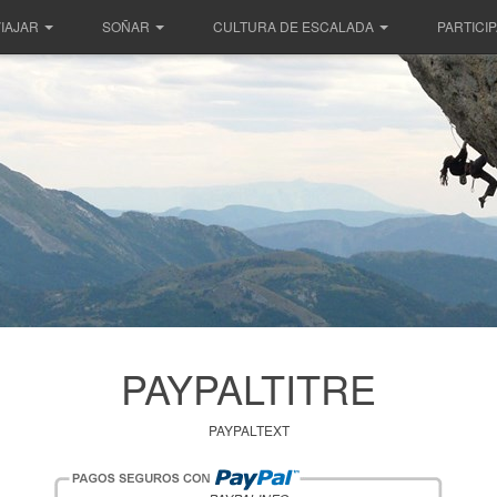
IAJAR
SOÑAR
CULTURA DE ESCALADA
PARTICI
PAYPALTITRE
PAYPALTEXT