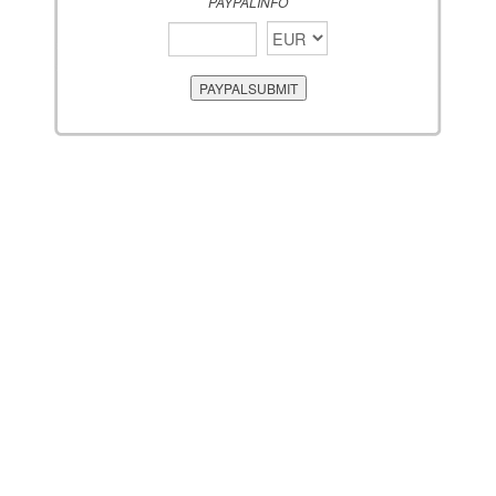
PAYPALINFO