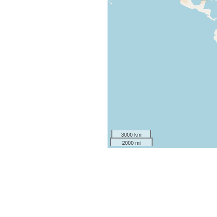
3000 km
2000 mi