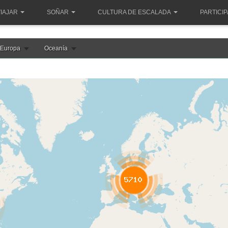
IAJAR
SOÑAR
CULTURA DE ESCALADA
PARTICI
Europa
Oceanía