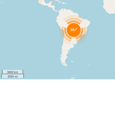
3000 km
2000 mi