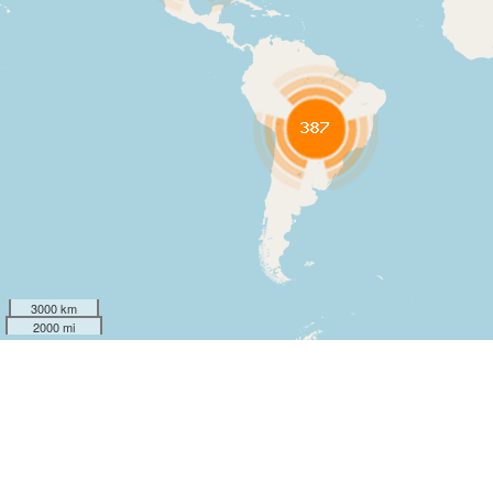
3000 km
2000 mi