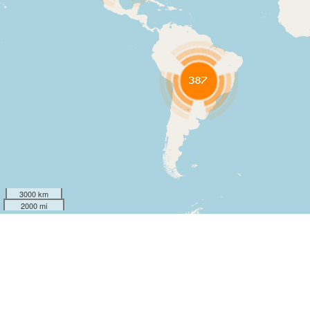
3000 km
2000 mi