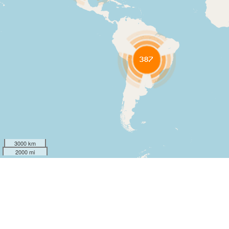
3000 km
2000 mi