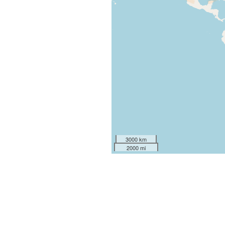
3000 km
2000 mi