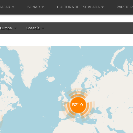
IAJAR
SOÑAR
CULTURA DE ESCALADA
PARTICI
Europa
Oceanía