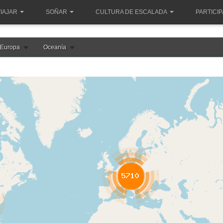
IAJAR
SOÑAR
CULTURA DE ESCALADA
PARTICI
Europa
Oceanía