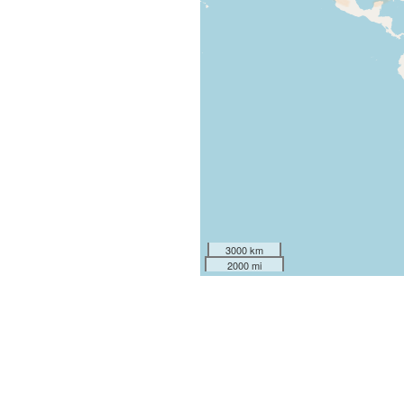
3000 km
2000 mi