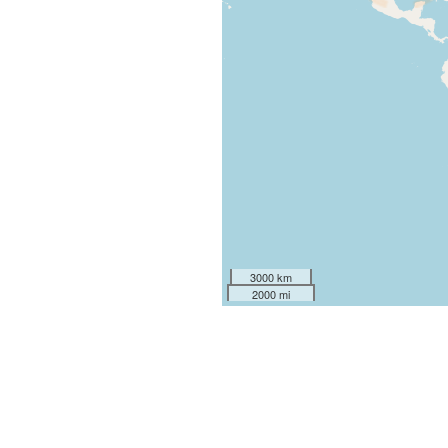
3000 km
2000 mi