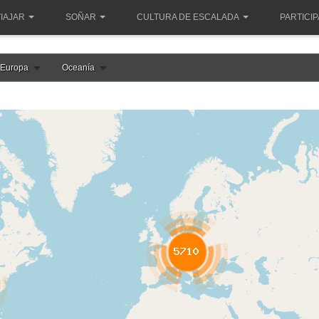
IAJAR
SOÑAR
CULTURA DE ESCALADA
PARTICI
Europa
Oceanía