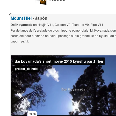
Mount Hiei
- Japón
Daï Koyamada
en Hkujin V11, Cucoon V9, Tsunono V9, Pipe V11
Fer de lance de l'escalade de bloc nippone et mondiale, M. Koyamada s'e
cœur joie pour ouvrir de nouveau passage sur la grande île de Kyushu au
Japon. part1.