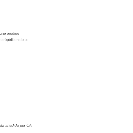
eune prodige
ue répétition de ce
la añadida por CA