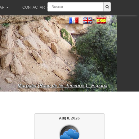
PAR
CONTACTAR
Margalef (Racó de les Tenebres) - España
Aug 8, 2026