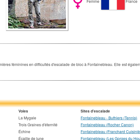
Femme
France
ères féminines en difficultés d'escalade de bloc à Fontainebleau. Elle est égalem
Voies
Sites d'escalade
La Mygale
Fontainebleau - Buthiers (Tennis)
Trois Graines d'éternité
Fontainebleau (Rocher Canon)
Échine
Fontainebleau (Franchard Cuisiniè
Écaille de lune
Fontainebleau (Les Gorges du Ho