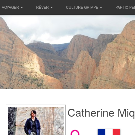
VOYAGER
RÊVER
CULTURE GRIMPE
PARTICIPE
Catherine Miq