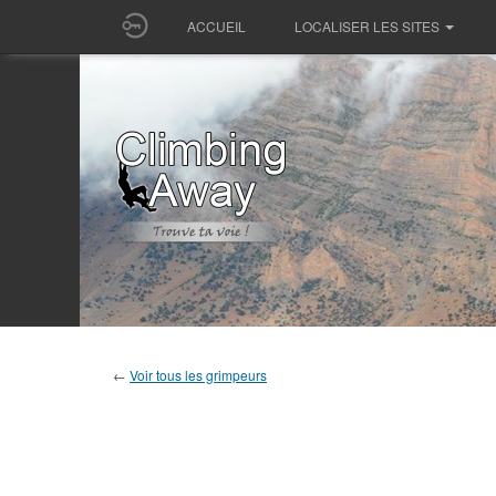
ACCUEIL
LOCALISER LES SITES
←
Voir tous les grimpeurs