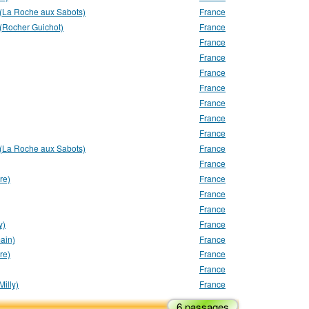
 (La Roche aux Sabots)
France
 (Rocher Guichot)
France
France
France
France
France
France
France
France
 (La Roche aux Sabots)
France
France
re)
France
France
France
y)
France
ain)
France
re)
France
France
illy)
France
6 passages