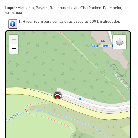
Lugar :
Alemania, Bayern, Regierungsbezirk Oberfranken, Forchheim,
Neumühle.
1. Hacer zoom para ver las otras escuelas 200 km alrededor.
+
−