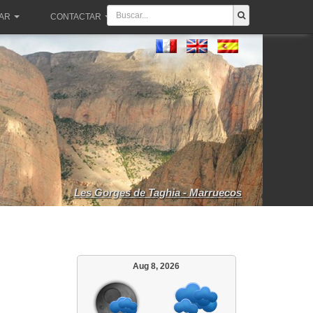
PAR
CONTACTAR
Les Gorges de Taghia - Marruecos
Aug 8, 2026