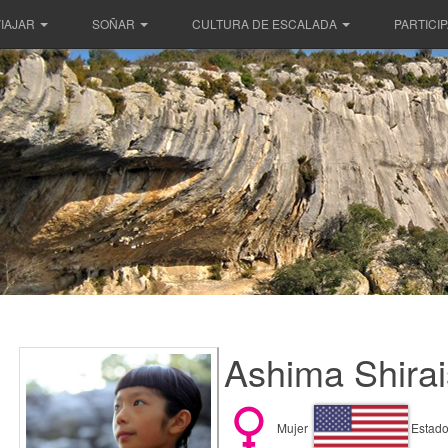
IAJAR
SOÑAR
CULTURA DE ESCALADA
PARTICI
Ashima Shirai
Mujer
Estado