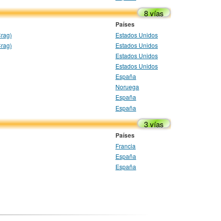
8 vías
Países
Crag)
Estados Unidos
Crag)
Estados Unidos
Estados Unidos
Estados Unidos
España
Noruega
España
España
3 vías
Países
Francia
España
España