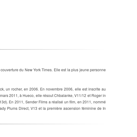
a couverture du New York Times. Elle est la plus jeune personne
k, un rocher, en 2006. En novembre 2006, elle est inscrite au
 mars 2011, à Hueco, elle résout Chbalanke, V11/12 et Roger in
5.13d). En 2011, Sender Films a réalisé un film, en 2011, nommé
dy Plums Direct, V13 et la première ascension féminine de In