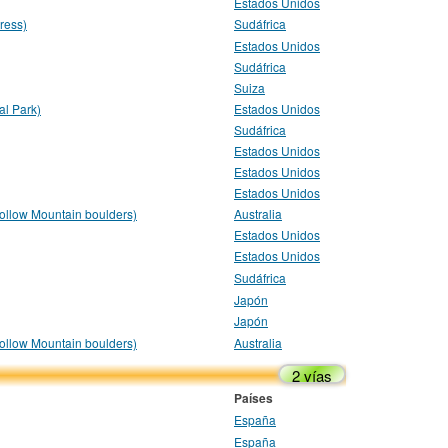
Estados Unidos
ress)
Sudáfrica
Estados Unidos
Sudáfrica
Suiza
l Park)
Estados Unidos
Sudáfrica
Estados Unidos
Estados Unidos
Estados Unidos
ollow Mountain boulders)
Australia
Estados Unidos
Estados Unidos
Sudáfrica
Japón
Japón
ollow Mountain boulders)
Australia
2 vías
Países
España
España