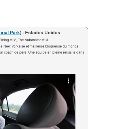
nal Park)
- Estados Unidos
eing V12, The Automator V13
jeune New Yorkaise et meilleure bloqueuse du monde
 son coach de père. Une équipe en pleine réussite dans