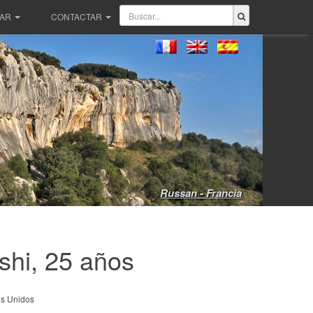
PAR
CONTACTAR
Russan - Francia
shi, 25 años
s Unidos