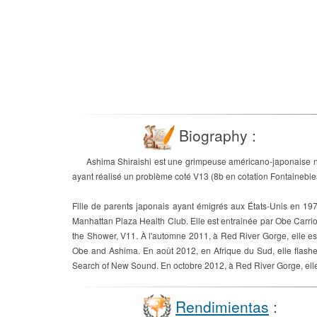
Biography :
Ashima Shiraishi est une grimpeuse américano-japonaise née
ayant réalisé un problème coté V13 (8b en cotation Fontaineble
Fille de parents japonais ayant émigrés aux États-Unis en 19
Manhattan Plaza Health Club. Elle est entrainée par Obe Carri
the Shower, V11. À l'automne 2011, à Red River Gorge, elle esc
Obe and Ashima. En août 2012, en Afrique du Sud, elle flash
Search of New Sound. En octobre 2012, à Red River Gorge, ell
Rendimientas
: