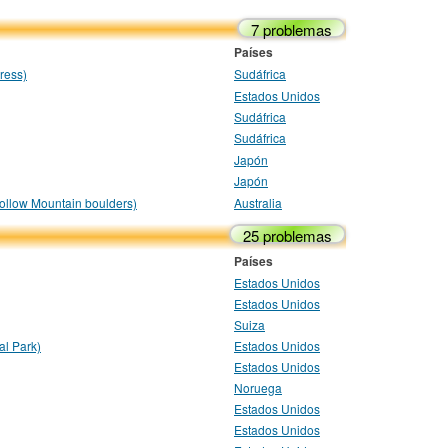
7 problemas
Países
ress)
Sudáfrica
Estados Unidos
Sudáfrica
Sudáfrica
Japón
Japón
ollow Mountain boulders)
Australia
25 problemas
Países
Estados Unidos
Estados Unidos
Suiza
l Park)
Estados Unidos
Estados Unidos
Noruega
Estados Unidos
Estados Unidos