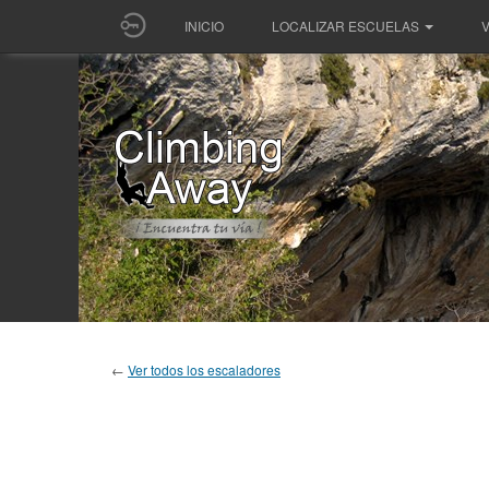
INICIO
LOCALIZAR ESCUELAS
V
←
Ver todos los escaladores