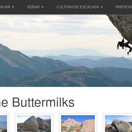
IAJAR
SOÑAR
CULTURA DE ESCALADA
PARTICI
e Buttermilks