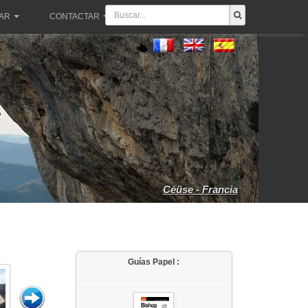
PAR
CONTACTAR
Céüse - Francia
Guías Papel :