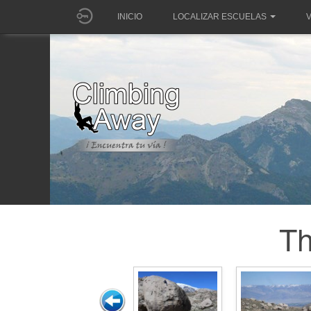
INICIO
LOCALIZAR ESCUELAS
V
Th