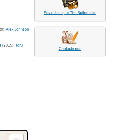
Envíe fotos por The Buttermilks
20),
Alex Johnson
s
(2015),
Toru
Contácte nos