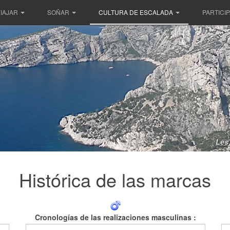
IAJAR
SOÑAR
CULTURA DE ESCALADA
PARTICI
Les 
Histórica de las marcas
Cronologías de las realizaciones masculinas :