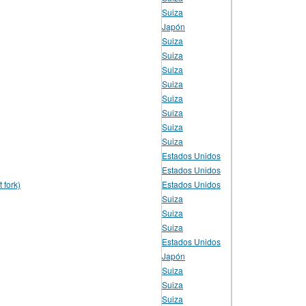
Suiza
Japón
Suiza
Suiza
Suiza
Suiza
Suiza
Suiza
Suiza
Suiza
Estados Unidos
Estados Unidos
t fork)
Estados Unidos
Suiza
Suiza
Suiza
Estados Unidos
Japón
Suiza
Suiza
Suiza