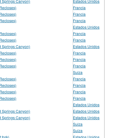
 Springs Canyon)
Estados Unidos
(Recloses)
Francia
(Recloses)
Francia
(Recloses)
Francia
Estados Unidos
(Recloses)
Francia
(Recloses)
Francia
 Springs Canyon)
Estados Unidos
(Recloses)
Francia
(Recloses)
Francia
(Recloses)
Francia
Suiza
(Recloses)
Francia
(Recloses)
Francia
(Recloses)
Francia
(Recloses)
Francia
Estados Unidos
 Springs Canyon)
Estados Unidos
 Springs Canyon)
Estados Unidos
Suiza
Suiza
t fork)
Estados Unidos