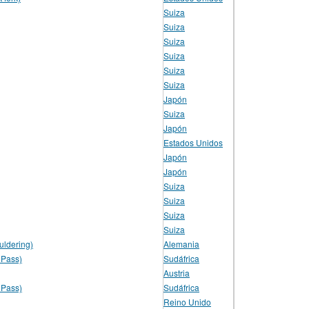
Suiza
Suiza
Suiza
Suiza
Suiza
Suiza
Japón
Suiza
Japón
Estados Unidos
Japón
Japón
Suiza
Suiza
Suiza
Suiza
uldering)
Alemania
 Pass)
Sudáfrica
Austria
 Pass)
Sudáfrica
Reino Unido