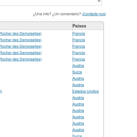
¿Una info? ¿Un comentario?
¡Contácte nos!
Países
(Rocher des Demoiselles)
Francia
(Rocher des Demoiselles)
Francia
(Rocher des Demoiselles)
Francia
(Rocher des Demoiselles)
Francia
(Rocher des Demoiselles)
Francia
Austria
Suiza
Austria
Austria
D)
Estados Unidos
Austria
Austria
Austria
Austria
Austria
Austria
Suiza