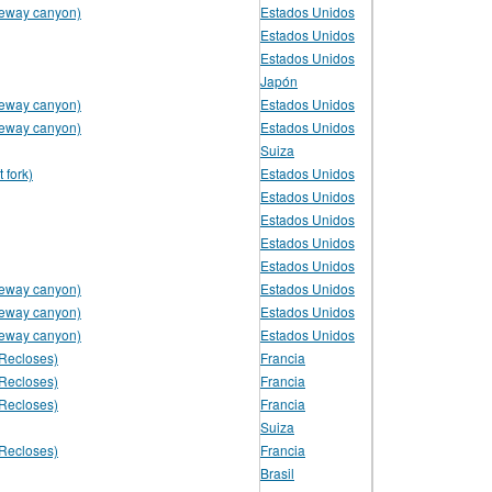
eway canyon)
Estados Unidos
Estados Unidos
Estados Unidos
Japón
eway canyon)
Estados Unidos
eway canyon)
Estados Unidos
Suiza
t fork)
Estados Unidos
Estados Unidos
Estados Unidos
Estados Unidos
Estados Unidos
eway canyon)
Estados Unidos
eway canyon)
Estados Unidos
eway canyon)
Estados Unidos
(Recloses)
Francia
(Recloses)
Francia
(Recloses)
Francia
Suiza
(Recloses)
Francia
Brasil