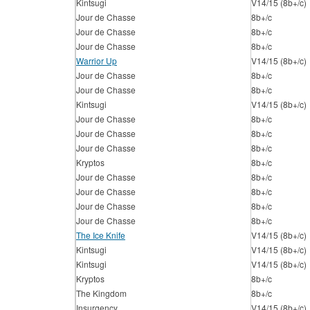
Kintsugi
V14/15 (8b+/c)
Jour de Chasse
8b+/c
Jour de Chasse
8b+/c
Jour de Chasse
8b+/c
Warrior Up
V14/15 (8b+/c)
Jour de Chasse
8b+/c
Jour de Chasse
8b+/c
Kintsugi
V14/15 (8b+/c)
Jour de Chasse
8b+/c
Jour de Chasse
8b+/c
Jour de Chasse
8b+/c
Kryptos
8b+/c
Jour de Chasse
8b+/c
Jour de Chasse
8b+/c
Jour de Chasse
8b+/c
Jour de Chasse
8b+/c
The Ice Knife
V14/15 (8b+/c)
Kintsugi
V14/15 (8b+/c)
Kintsugi
V14/15 (8b+/c)
Kryptos
8b+/c
The Kingdom
8b+/c
Insurgency
V14/15 (8b+/c)