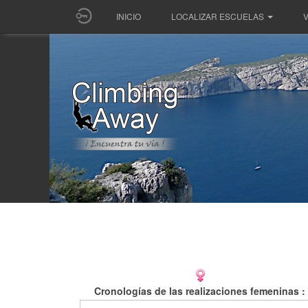
INICIO
LOCALIZAR ESCUELAS
V
Cronologías de las realizaciones femeninas :