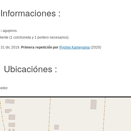
Informaciones :
 :
agujeros.
iente (1 colchoneta y 1 portero necesarios).
 31 dic 2019.
Primera repetición por
Ryohei Kameyama
(2020)
Ubicaciónes :
edor.