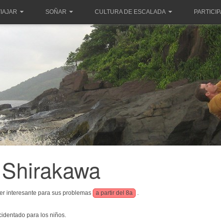
IAJAR
SOÑAR
CULTURA DE ESCALADA
PARTICI
Shirakawa
er interesante para sus problemas
a partir del 8a
.
cidentado para los niños.