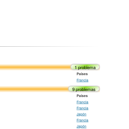
1 problema
Países
Francia
9 problemas
Países
Francia
Francia
Japón
Francia
Japón