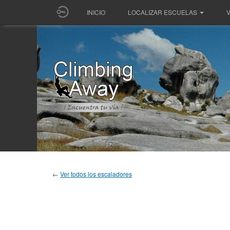
INICIO
LOCALIZAR ESCUELAS
V
←
Ver todos los escaladores