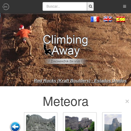
Red Rocks (Kraft Boulders) - Estados Unidos
Meteora