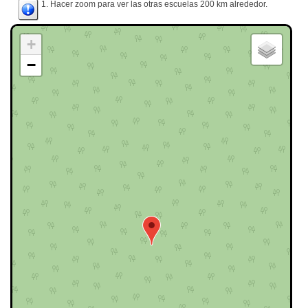
1. Hacer zoom para ver las otras escuelas 200 km alrededor.
+
−