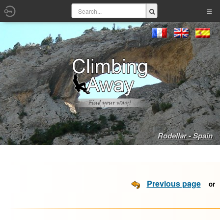
Rodellar - Spain
Previous page
o