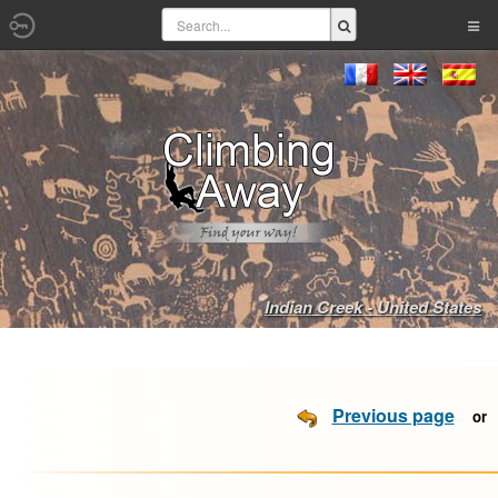
Indian Creek - United States
Previous page
o