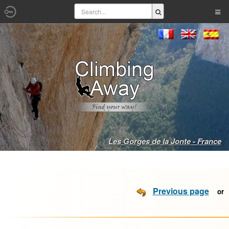
Les Gorges de la Jonte - France
Previous page
o