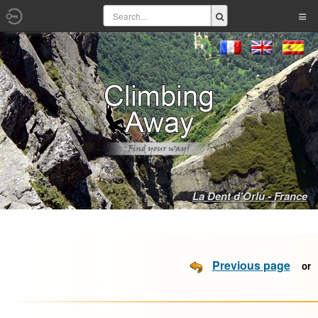
La Dent d'Orlu - France
Previous page
o