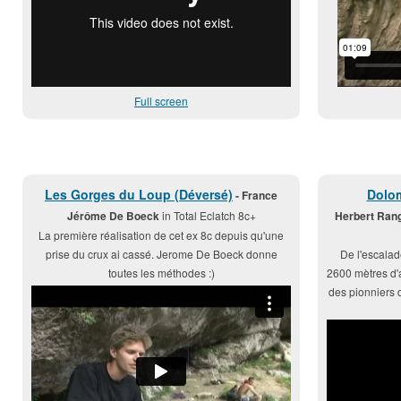
Full screen
Les Gorges du Loup (Déversé)
Dolom
- France
Jérôme De Boeck
in Total Eclatch 8c+
Herbert Rang
La première réalisation de cet ex 8c depuis qu'une
prise du crux ai cassé. Jerome De Boeck donne
De l'escalad
toutes les méthodes :)
2600 mètres d'a
des pionniers d