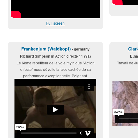
Full screen
Frankenjura (Waldkopf)
Clar
- germany
Richard Simpson
in Action directe 11 (9a)
Etha
Le 6ème répétiteur de la voie mythique "Action
Travail de J
directe" nous dévoile la face cachée de sa
performance exceptionnelle. Poignant.