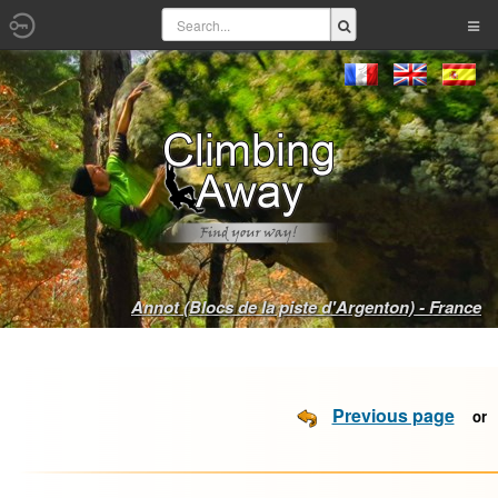
Annot (Blocs de la piste d'Argenton) - France
Previous page
o