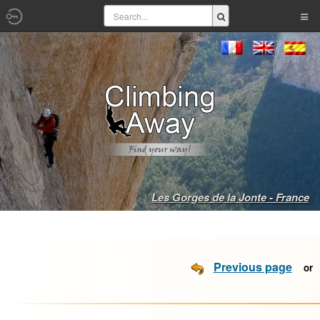
Les Gorges de la Jonte - France
Previous page
o