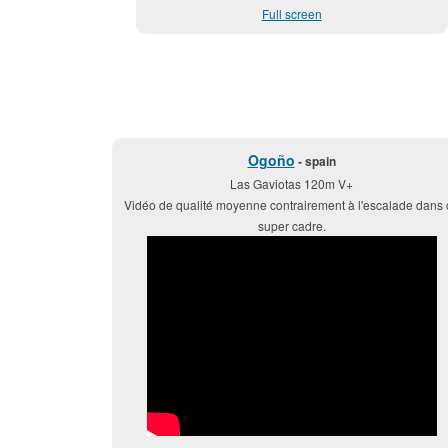
Full screen
Ogoño
- spain
Las Gaviotas 120m V+
Vidéo de qualité moyenne contrairement à l'escalade dans 
super cadre.