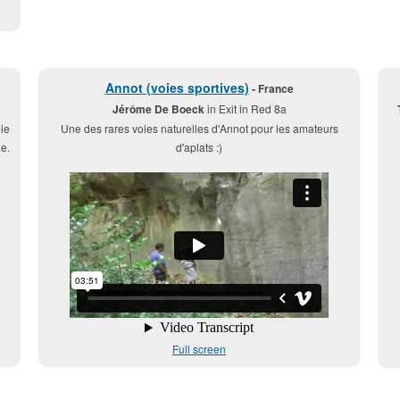
Annot (voies sportives)
- France
Jérôme De Boeck
in Exit in Red 8a
ie
Une des rares voies naturelles d'Annot pour les amateurs
e.
d'aplats :)
Full screen