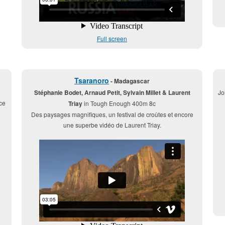
Full screen
Tsaranoro
- Madagascar
Stéphanie Bodet, Arnaud Petit, Sylvain Millet & Laurent
Jo
ce
Triay
in Tough Enough 400m 8c
Des paysages magnifiques, un festival de croûtes et encore
une superbe vidéo de Laurent Triay.