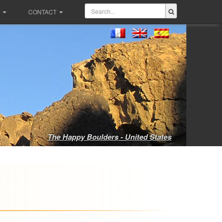
CONTACT
The Happy Boulders - United States