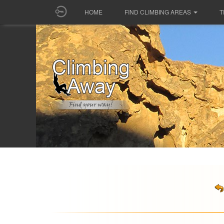
HOME
FIND CLIMBING AREAS
T