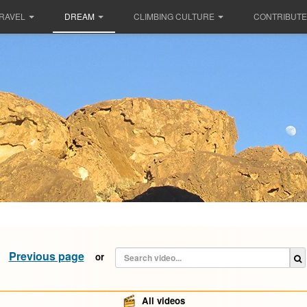
RAVEL
DREAM
CLIMBING CULTURE
CONTRIBUTE
Previous page
or
All videos