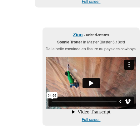
Full screen
Zion
- united-states
Sonnie Trotter
in Master Blaster 5.13c/d
De la belle escalade en fissure au pays des cowboys.
Full screen