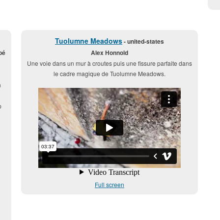
Tuolumne Meadows
- united-states
oé
Alex Honnold
Une voie dans un mur à croutes puis une fissure parfaite dans
le cadre magique de Tuolumne Meadows.
n
p
Full screen