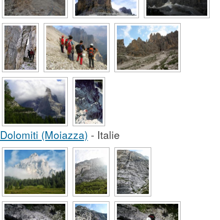
Dolomiti (Moiazza)
- Italie