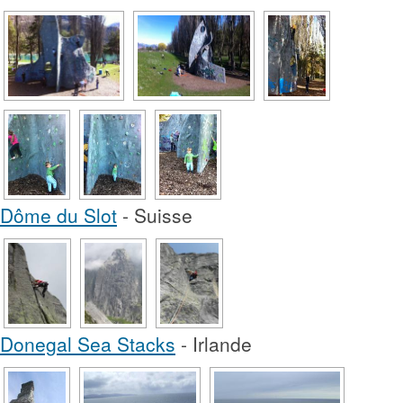
Dôme du Slot
- Suisse
Donegal Sea Stacks
- Irlande