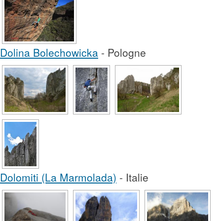
Dolina Bolechowicka
- Pologne
Dolomiti (La Marmolada)
- Italie