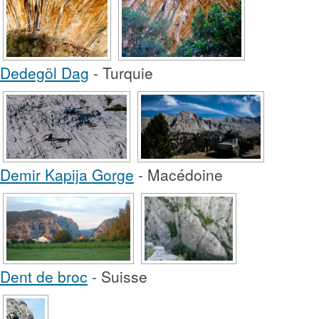
Dedegöl Dag
- Turquie
Demir Kapija Gorge
- Macédoine
Dent de broc
- Suisse