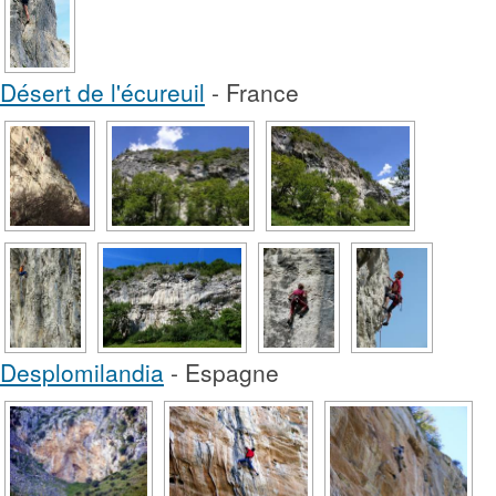
Désert de l'écureuil
- France
Desplomilandia
- Espagne