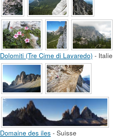
Dolomiti (Tre Cime di Lavaredo)
- Italie
Domaine des iles
- Suisse