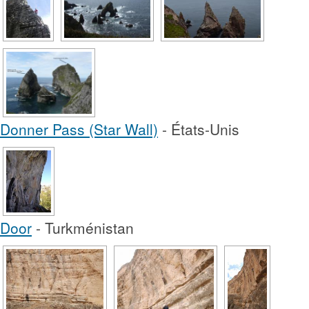
Donner Pass (Star Wall)
- États-Unis
Door
- Turkménistan