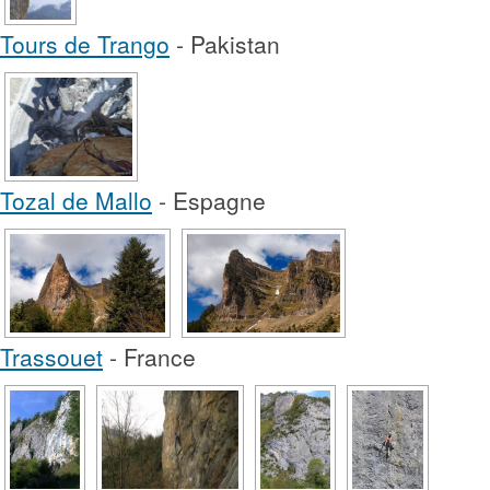
Tours de Trango
- Pakistan
Tozal de Mallo
- Espagne
Trassouet
- France