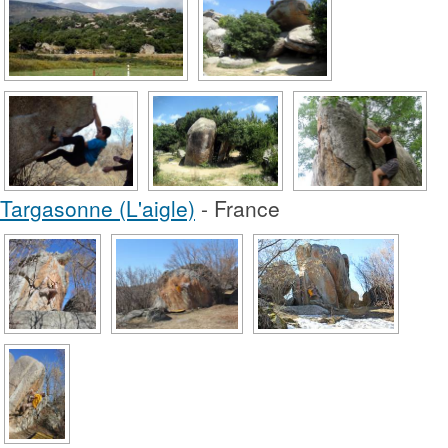
Targasonne (L'aigle)
- France