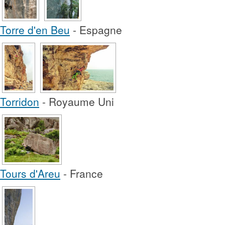
Torre d'en Beu
- Espagne
Torridon
- Royaume Uni
Tours d'Areu
- France