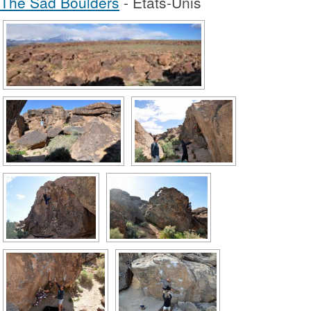
The Sad Boulders
- États-Unis