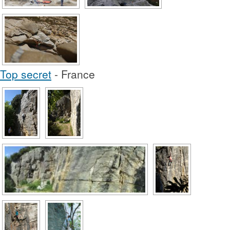
Top secret
- France