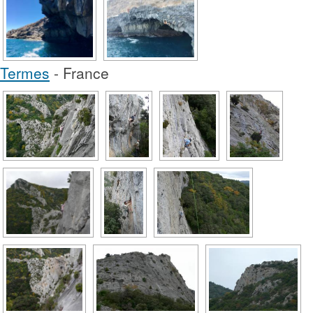
Termes
- France