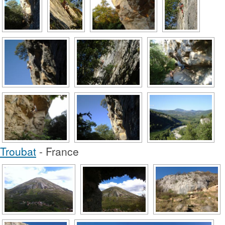
Troubat
- France